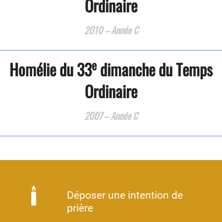
Ordinaire
2010 – Année C
e
Homélie du 33
dimanche du Temps
Ordinaire
2007 – Année C
Déposer une intention de
prière