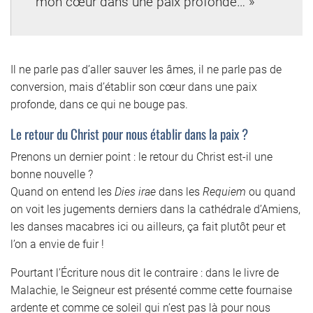
mon cœur dans une paix profonde… »
Il ne parle pas d’aller sauver les âmes, il ne parle pas de
conversion, mais d’établir son cœur dans une paix
profonde, dans ce qui ne bouge pas.
Le retour du Christ pour nous établir dans la paix ?
Prenons un dernier point : le retour du Christ est-il une
bonne nouvelle ?
Quand on entend les
Dies irae
dans les
Requiem
ou quand
on voit les jugements derniers dans la cathédrale d’Amiens,
les danses macabres ici ou ailleurs, ça fait plutôt peur et
l’on a envie de fuir !
Pourtant l’Écriture nous dit le contraire : dans le livre de
Malachie, le Seigneur est présenté comme cette fournaise
ardente et comme ce soleil qui n’est pas là pour nous