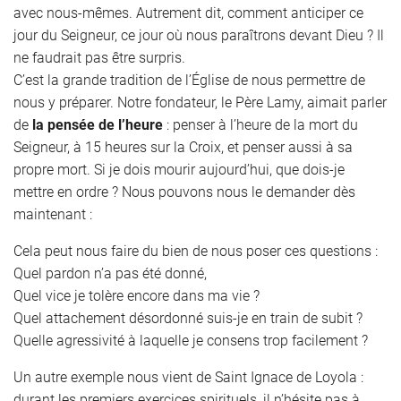
avec nous-mêmes. Autrement dit, comment anticiper ce
jour du Seigneur, ce jour où nous paraîtrons devant Dieu ? Il
ne faudrait pas être surpris.
C’est la grande tradition de l’Église de nous permettre de
nous y préparer. Notre fondateur, le Père Lamy, aimait parler
de
la pensée de l’heure
: penser à l’heure de la mort du
Seigneur, à 15 heures sur la Croix, et penser aussi à sa
propre mort. Si je dois mourir aujourd’hui, que dois-je
mettre en ordre ? Nous pouvons nous le demander dès
maintenant :
Cela peut nous faire du bien de nous poser ces questions :
Quel pardon n’a pas été donné,
Quel vice je tolère encore dans ma vie ?
Quel attachement désordonné suis-je en train de subit ?
Quelle agressivité à laquelle je consens trop facilement ?
Un autre exemple nous vient de Saint Ignace de Loyola :
durant les premiers exercices spirituels, il n’hésite pas à