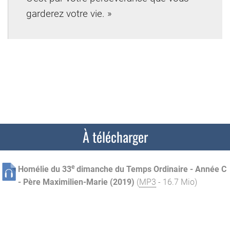
garderez votre vie. »
À télécharger
e
Homélie du 33
dimanche du Temps Ordinaire - Année C
- Père Maximilien-Marie (2019)
(
MP3
- 16.7 Mio)