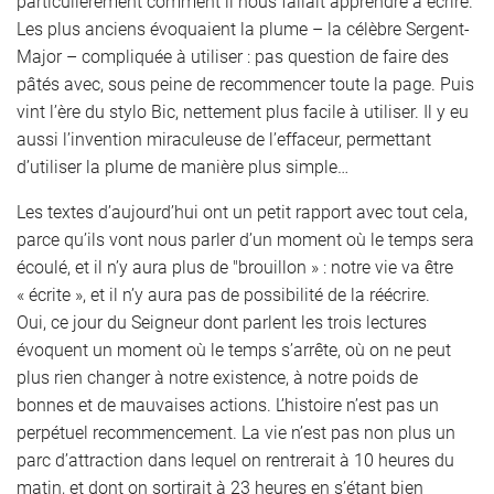
particulièrement comment il nous fallait apprendre à écrire.
Les plus anciens évoquaient la plume – la célèbre Sergent-
Major – compliquée à utiliser : pas question de faire des
pâtés avec, sous peine de recommencer toute la page. Puis
vint l’ère du stylo Bic, nettement plus facile à utiliser. Il y eu
aussi l’invention miraculeuse de l’effaceur, permettant
d’utiliser la plume de manière plus simple…
Les textes d’aujourd’hui ont un petit rapport avec tout cela,
parce qu’ils vont nous parler d’un moment où le temps sera
écoulé, et il n’y aura plus de "brouillon » : notre vie va être
« écrite », et il n’y aura pas de possibilité de la réécrire.
Oui, ce jour du Seigneur dont parlent les trois lectures
évoquent un moment où le temps s’arrête, où on ne peut
plus rien changer à notre existence, à notre poids de
bonnes et de mauvaises actions. L’histoire n’est pas un
perpétuel recommencement. La vie n’est pas non plus un
parc d’attraction dans lequel on rentrerait à 10 heures du
matin, et dont on sortirait à 23 heures en s’étant bien