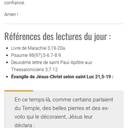
confiance.
Amen !
Références des lectures du jour :
Livre de Malachie 3,19-20a.
Psaume 98(97),5-6.7-8.9.
Deuxième lettre de saint Paul Apôtre aux
Thessaloniciens 3,7-12.
Évangile de Jésus-Christ selon saint Luc 21,5-19 :
En ce temps-là, comme certains parlaient
du Temple, des belles pierres et des ex-
voto qui le décoraient, Jésus leur
déclara :