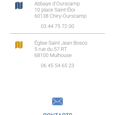
Abbaye d’Ourscamp
10 place Saint-Éloi
60138 Chiry-Ourscamp
03 44 75 72 00
Église Saint Jean Bosco
5 rue du 57 RT
68100 Mulhouse
06 45 54 65 23