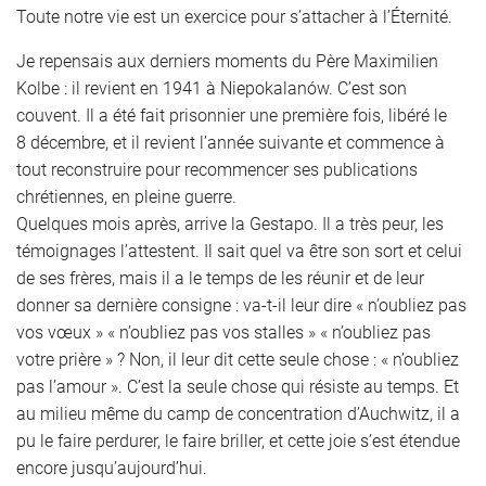
Toute notre vie est un exercice pour s’attacher à l’Éternité.
Je repensais aux derniers moments du Père Maximilien
Kolbe : il revient en 1941 à Niepokalanów. C’est son
couvent. Il a été fait prisonnier une première fois, libéré le
8 décembre, et il revient l’année suivante et commence à
tout reconstruire pour recommencer ses publications
chrétiennes, en pleine guerre.
Quelques mois après, arrive la Gestapo. Il a très peur, les
témoignages l’attestent. Il sait quel va être son sort et celui
de ses frères, mais il a le temps de les réunir et de leur
donner sa dernière consigne : va-t-il leur dire « n’oubliez pas
vos vœux » « n’oubliez pas vos stalles » « n’oubliez pas
votre prière » ? Non, il leur dit cette seule chose : « n’oubliez
pas l’amour ». C’est la seule chose qui résiste au temps. Et
au milieu même du camp de concentration d’Auchwitz, il a
pu le faire perdurer, le faire briller, et cette joie s’est étendue
encore jusqu’aujourd’hui.