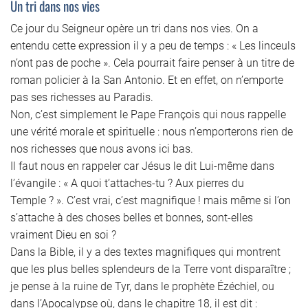
Un tri dans nos vies
Ce jour du Seigneur opère un tri dans nos vies. On a
entendu cette expression il y a peu de temps : « Les linceuls
n’ont pas de poche ». Cela pourrait faire penser à un titre de
roman policier à la San Antonio. Et en effet, on n’emporte
pas ses richesses au Paradis.
Non, c’est simplement le Pape François qui nous rappelle
une vérité morale et spirituelle : nous n’emporterons rien de
nos richesses que nous avons ici bas.
Il faut nous en rappeler car Jésus le dit Lui-même dans
l’évangile : « A quoi t’attaches-tu ? Aux pierres du
Temple ? ». C’est vrai, c’est magnifique ! mais même si l’on
s’attache à des choses belles et bonnes, sont-elles
vraiment Dieu en soi ?
Dans la Bible, il y a des textes magnifiques qui montrent
que les plus belles splendeurs de la Terre vont disparaître ;
je pense à la ruine de Tyr, dans le prophète Ézéchiel, ou
dans l’Apocalypse où, dans le chapitre 18, il est dit :