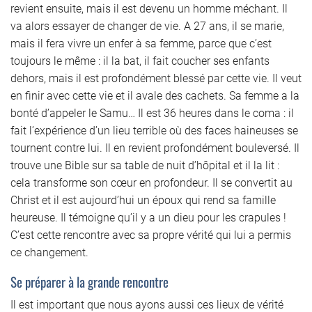
revient ensuite, mais il est devenu un homme méchant. Il
va alors essayer de changer de vie. A 27 ans, il se marie,
mais il fera vivre un enfer à sa femme, parce que c’est
toujours le même : il la bat, il fait coucher ses enfants
dehors, mais il est profondément blessé par cette vie. Il veut
en finir avec cette vie et il avale des cachets. Sa femme a la
bonté d’appeler le Samu… Il est 36 heures dans le coma : il
fait l’expérience d’un lieu terrible où des faces haineuses se
tournent contre lui. Il en revient profondément bouleversé. Il
trouve une Bible sur sa table de nuit d’hôpital et il la lit :
cela transforme son cœur en profondeur. Il se convertit au
Christ et il est aujourd’hui un époux qui rend sa famille
heureuse. Il témoigne qu’il y a un dieu pour les crapules !
C’est cette rencontre avec sa propre vérité qui lui a permis
ce changement.
Se préparer à la grande rencontre
Il est important que nous ayons aussi ces lieux de vérité