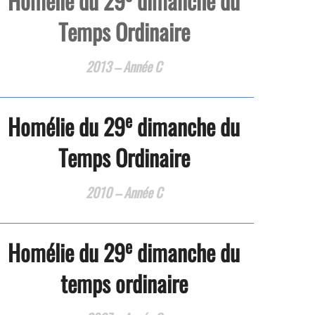
Homélie du 29
dimanche du
Temps Ordinaire
2013 – Année C
e
Homélie du 29
dimanche du
Temps Ordinaire
2010 – Année C
e
Homélie du 29
dimanche du
temps ordinaire