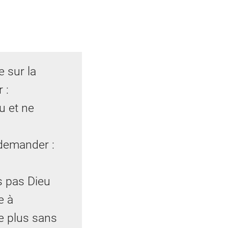
e sur la
 :
eu et ne
 demander :
ns pas Dieu
e à
ne plus sans