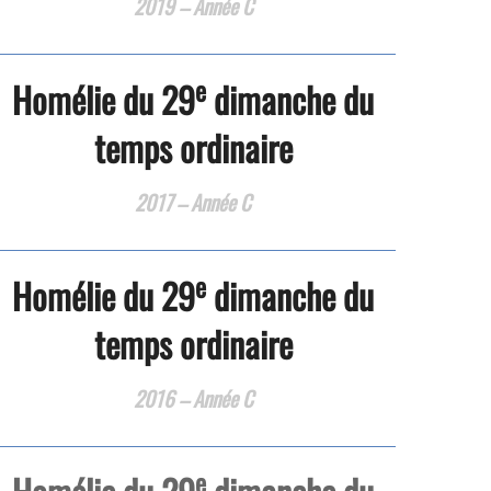
2019 – Année C
e
Homélie du 29
dimanche du
temps ordinaire
2017 – Année C
e
Homélie du 29
dimanche du
temps ordinaire
2016 – Année C
e