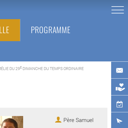
LLE
PROGRAMME
E
COURS:
ÉLIE DU 29
DIMANCHE DU TEMPS ORDINAIRE
Père Samuel