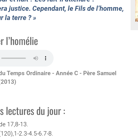
 fera justice. Cependant, le Fils de l’homme,
r la terre ? »
r l’homélie
u Temps Ordinaire - Année C - Père Samuel
(2013)
 lectures du jour :
ode 17,8-13.
20),1-2.3-4.5-6.7-8.