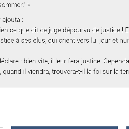
sommer.” »
 ajouta :
ien ce que dit ce juge dépourvu de justice ! E
stice à ses élus, qui crient vers lui jour et nuit
éclare : bien vite, il leur fera justice. Cependan
quand il viendra, trouvera-t-il la foi sur la ter