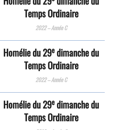
Homélie du 29
dimanche du
Temps Ordinaire
2022 – Année C
e
Homélie du 29
dimanche du
Temps Ordinaire
2022 – Année C
e
Homélie du 29
dimanche du
Temps Ordinaire