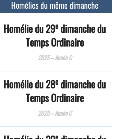
Homélies du même dimanche
e
Homélie du 29
dimanche du
Temps Ordinaire
2025 – Année C
e
Homélie du 28
dimanche du
Temps Ordinaire
2025 – Année C
e