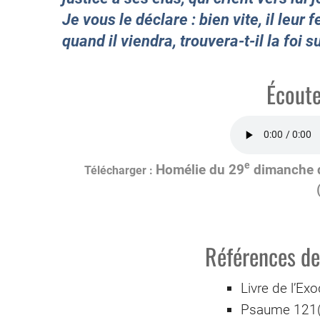
Je vous le déclare : bien vite, il leur
quand il viendra, trouvera-t-il la foi su
Écoute
e
Homélie du 29
dimanche d
Références des
Livre de l’Ex
Psaume 121(1