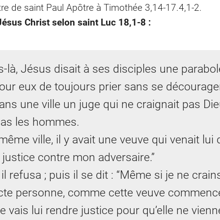
re de saint Paul Apôtre à Timothée 3,14-17.4,1-2.
ésus Christ selon saint Luc 18,1-8 :
-là, Jésus disait à ses disciples une parabol
our eux de toujours prier sans se décourager
 dans une ville un juge qui ne craignait pas Di
pas les hommes.
ême ville, il y avait une veuve qui venait lui
justice contre mon adversaire.”
 refusa ; puis il se dit : “Même si je ne crai
ecte personne, comme cette veuve commenc
e vais lui rendre justice pour qu’elle ne vien