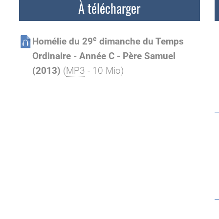
À télécharger
e
Homélie du 29
dimanche du Temps
Ordinaire - Année C - Père Samuel
(2013)
(
MP3
- 10 Mio)